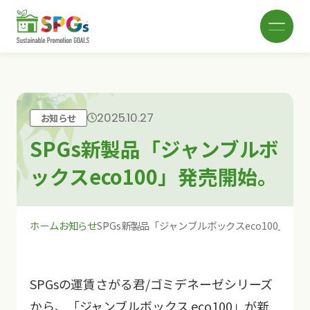
2025.10.27
お知らせ
SPGsとは
SPGs新製品「ジャンブルボ
ックスeco100」発売開始。
SPGsブランド
ホーム
お知らせ
SPGs新製品「ジャンブルボックスeco100」発
SDGs関連製品
SPGsの運賃さがる君/ゴミデネーゼシリーズ
お知らせ
から、「ジャンブルボックス eco100」が新