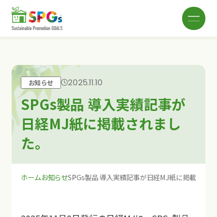
2025.11.10
お知らせ
SPGsとは
SPGs製品 導入実績記事が
日経MJ紙に掲載されまし
SPGsブランド
た。
SDGs関連製品
ホーム
お知らせ
SPGs製品 導入実績記事が日経MJ紙に掲載され
お知らせ