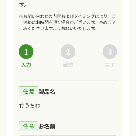
す。
※お問い合わせの内容およびタイミングにより、ご
連絡にお時間を頂く場合がございます。
予めご了
承くださいますようお願いいたします。
1
2
3
入力
確認
完了
製品名
竹うちわ
お名前