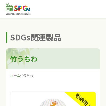
SDGs関連製品
竹うちわ
ホーム
竹うちわ