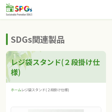
SDGs関連製品
レジ袋スタンド(２段掛け仕
様)
ホーム
レジ袋スタンド(２段掛け仕様)