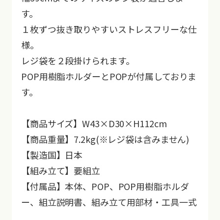
す。
１枚ずつ抜き取りやすいストレスフリーな仕
様。
レジ袋を２段掛けられます。
POP用樹脂ホルダーとPOPが付属しておりま
す。
【商品サイズ】W43×D30×H112cm
【商品重量】7.2kg(※レジ袋は含みません)
【製造国】日本
【組み立て】要組立
【付属品】本体、POP、POP用樹脂ホルダ
ー、組立説明書、組み立て用部材・工具一式